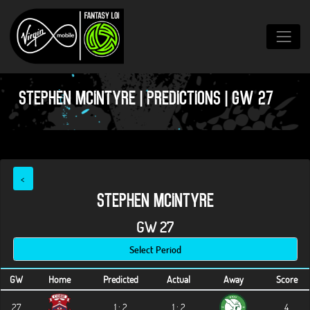
Stephen McIntyre | Predictions | GW 27
<
Stephen McIntyre
GW 27
Select Period
GW
Home
Predicted
Actual
Away
Score
27
1 : 2
1 : 2
4