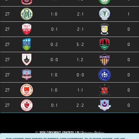
27
1 : 0
2 : 1
1
27
0 : 1
2 : 1
0
27
0 : 2
5 : 2
0
27
0 : 0
1 : 2
0
27
1 : 0
0 : 0
0
27
1 : 0
1 : 1
0
27
0 : 1
2 : 2
0
Privacy Policy
© 2026 Copyright: Fantasy LOI |